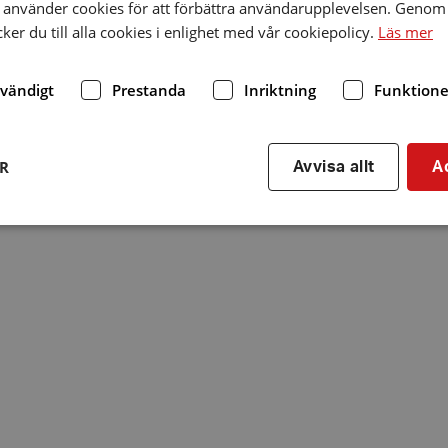
använder cookies för att förbättra användarupplevelsen. Genom 
er du till alla cookies i enlighet med vår cookiepolicy.
Läs mer
dvändigt
Prestanda
Inriktning
Funktione
ER
Avvisa allt
A
Strikt nödvändigt
Prestanda
Inriktning
Funktioner
kor tillåter kärnwebbplatsfunktioner som användarinloggning och kontohantering. We
utan strikt nödvändiga cookies.
Leverantör
/
Utgång
Beskrivning
Domän
hrf.se
Session
Används för att spara va
stänger en notis. Denna c
ingen information som k
identifiering av använda