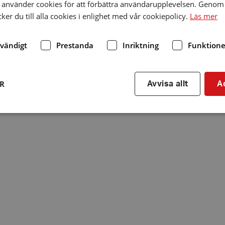
använder cookies för att förbättra användarupplevelsen. Genom 
er du till alla cookies i enlighet med vår cookiepolicy.
Läs mer
dvändigt
Prestanda
Inriktning
Funktione
ER
Avvisa allt
A
Strikt nödvändigt
Prestanda
Inriktning
Funktioner
kor tillåter kärnwebbplatsfunktioner som användarinloggning och kontohantering. We
utan strikt nödvändiga cookies.
Leverantör
/
Utgång
Beskrivning
Domän
hrf.se
Session
Används för att spara va
stänger en notis. Denna c
ingen information som k
identifiering av använda