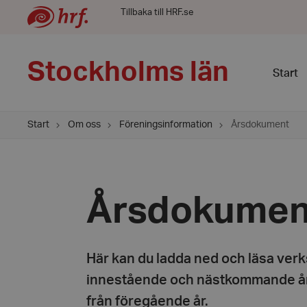
Tillbaka till HRF.se
Stockholms län
Start
Start
Om oss
Föreningsinformation
Årsdokument
Årsdokumen
Här kan du ladda ned och läsa ver
innestående och nästkommande år
från föregående år.