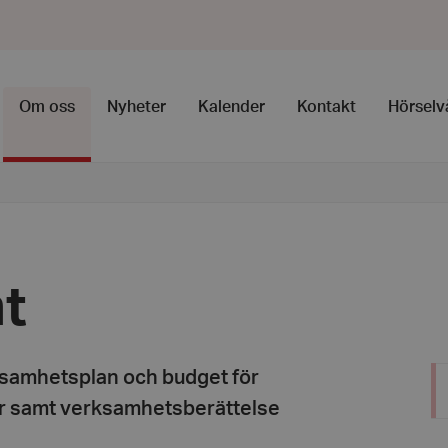
Om oss
Nyheter
Kalender
Kontakt
Hörselv
t
ksamhetsplan och budget för
 samt verksamhetsberättelse