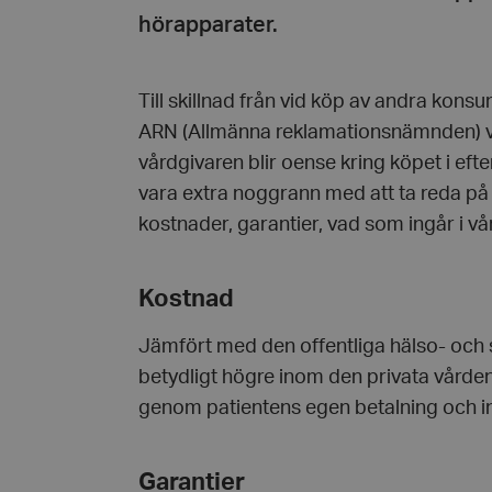
hörapparater.
Till skillnad från vid köp av andra kons
ARN (Allmänna reklamationsnämnden) v
vårdgivaren blir oense kring köpet i eft
vara extra noggrann med att ta reda på 
kostnader, garantier, vad som ingår i vå
Kostnad
Jämfört med den offentliga hälso- och 
betydligt högre inom den privata vården
genom patientens egen betalning och i
Garantier