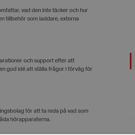
n omfattar, vad den inte täcker och hur
ven tillbehör som laddare, externa
parationer och support efter att
n god idé att ställa frågor i förväg för
ringsbolag för att ta reda på vad som
 båda hörapparaterna.