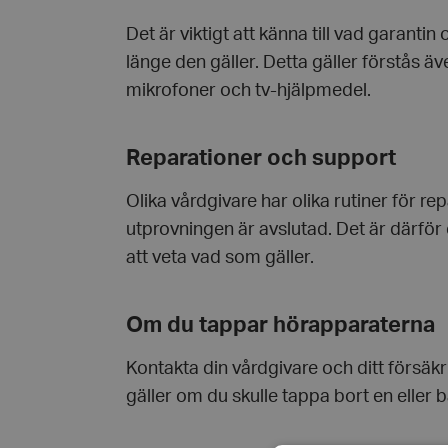
Det är viktigt att känna till vad garanti
länge den gäller. Detta gäller förstås ä
mikrofoner och tv-hjälpmedel.
Reparationer och support
Olika vårdgivare har olika rutiner för re
utprovningen är avslutad. Det är därför e
att veta vad som gäller.
Om du tappar hörapparaterna
Kontakta din vårdgivare och ditt försäk
gäller om du skulle tappa bort en eller