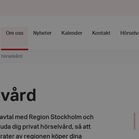
Om oss
Nyheter
Kalender
Kontakt
Hörselv
t hörselvård
lvård
 avtal med Region Stockholm och
da dig privat hörselvård, så att
parater av regionen köper dina