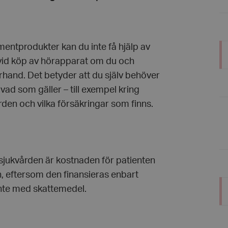
umentprodukter kan du inte få hjälp av
id köp av hörapparat om du och
erhand. Det betyder att du själv behöver
vad som gäller – till exempel kring
rden och vilka försäkringar som finns.
sjukvården är kostnaden för patienten
, eftersom den finansieras enbart
nte med skattemedel.