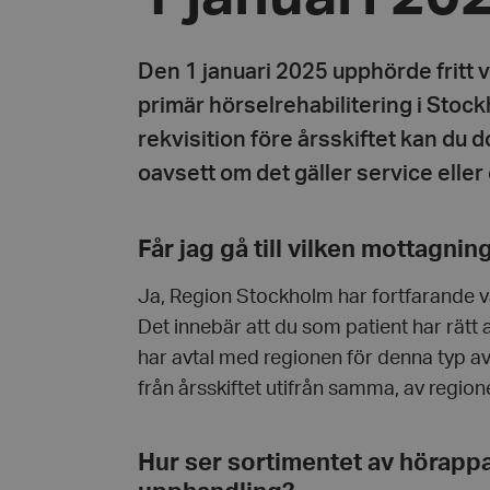
Den 1 januari 2025 upphörde fritt va
primär hörselrehabilitering i Stock
rekvisition före årsskiftet kan du
oavsett om det gäller service eller
Får jag gå till vilken mottagning
Ja, Region Stockholm har fortfarande vå
Det innebär att du som patient har rätt a
har avtal med regionen för denna typ a
från årsskiftet utifrån samma, av regio
Hur ser sortimentet av hörappa