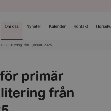
Om oss
Nyheter
Kalender
Kontakt
Hörselv
lrehabilitering från 1 januari 2025
för primär
litering från
25