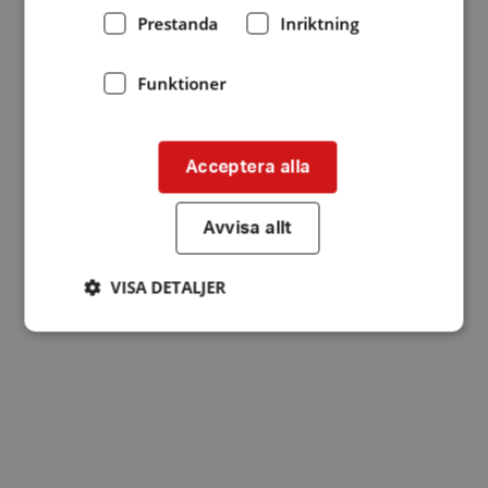
Prestanda
Inriktning
Funktioner
Acceptera alla
Avvisa allt
VISA DETALJER
Strikt nödvändigt
Prestanda
Inriktning
Funktioner
Strikt nödvändiga kakor tillåter
kärnwebbplatsfunktioner som användarinloggning
och kontohantering. Webbplatsen kan inte