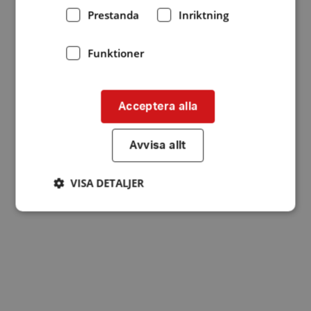
Prestanda
Inriktning
Funktioner
Acceptera alla
Avvisa allt
VISA DETALJER
Strikt nödvändigt
Prestanda
Inriktning
Funktioner
Strikt nödvändiga kakor tillåter
kärnwebbplatsfunktioner som användarinloggning
och kontohantering. Webbplatsen kan inte