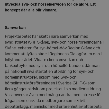
utveckla syn- och hörselservicen för de äldre. Ett
koncept där alla blir vinnare.
Samverkan
Projektarbetet har skett i nära samverkan med
syndistriktet (SRF Skåne), syn- och hörselföreningarna i
Skåne, enheten för syn-hörsel-döv Region Skåne och
kommer att lyftas både i Regionens Dialogforum och i
Inflytanderådet. Vidare sker samverkan och
tankeutbyte med syn- och hörselförbunden, där man
på nationell nivå startat en utbildning för syn- och
hörselinstruktörer, liksom med Syn- och
hörselinstruktörsföreningen i Sverige (SHIF-S) som
flera gånger skrivit om projektet i sin medlemstidning.
Vi samverkar även med många andra med intresse för
frågan som enskilda medborgare som skrivit
debattinlägg, människor med erfarenhet av att arbeta