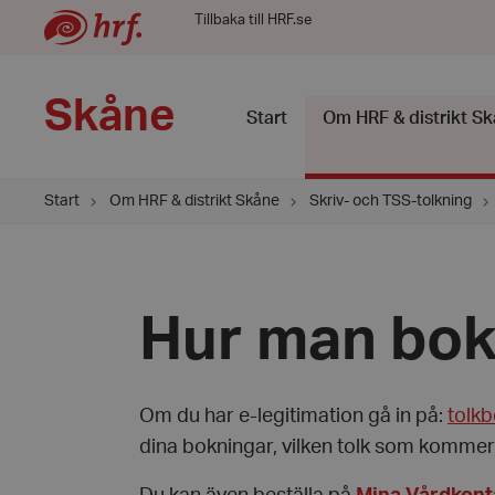
Tillbaka till HRF.se
Skåne
Start
Om HRF & distrikt S
Start
Om HRF & distrikt Skåne
Skriv- och TSS-tolkning
Hur man bok
Om du har e-legitimation gå in på:
tolkb
dina bokningar, vilken tolk som kommer