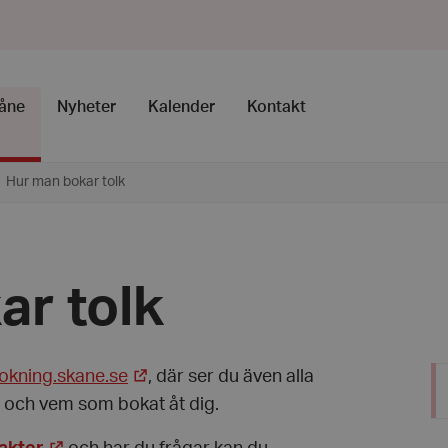
kåne
Nyheter
Kalender
Kontakt
Hur man bokar tolk
ar tolk
okning.skane.se
, där ser du även alla
 och vem som bokat åt dig.