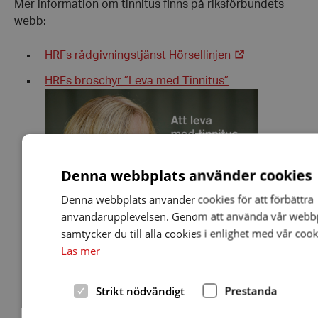
Mer information om tinnitus finns på riksförbundets
webb:
HRFs rådgivningstjänst Hörsellinjen
HRFs broschyr ”Leva med Tinnitus”
Denna webbplats använder cookies
Denna webbplats använder cookies för att förbättra
användarupplevelsen. Genom att använda vår webb
samtycker du till alla cookies i enlighet med vår cook
Läs mer
Strikt nödvändigt
Prestanda