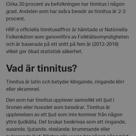
Cirka 20 procent av befolkningen har tinnitus i någon
grad. Andelen som har svåra besvär av tinnitus är 2-3
procent.
HRF:s officiella tinnitussiffror är hämtade ur Nationella
Folkenkäten som genomförs av Folkhälsomyndigheten
och är baserade på ett snitt på fem år (2012-2016)
vilket ger ökad statistisk säkerhet.
Vad är tinnitus?
Tinnitus är latin och betyder klingande, ringande klirr
eller skrammel.
Den som har tinnitus upplever sannolikt ett ljud i
öronen eller huvudet som besvärar. Tinnitus är
upplevelsen av ett ljud som inte kommer från någon
yttre ljudkälla. Det brukar beskrivas som ett ringande,
susande, tjutande, visslande, brummande eller