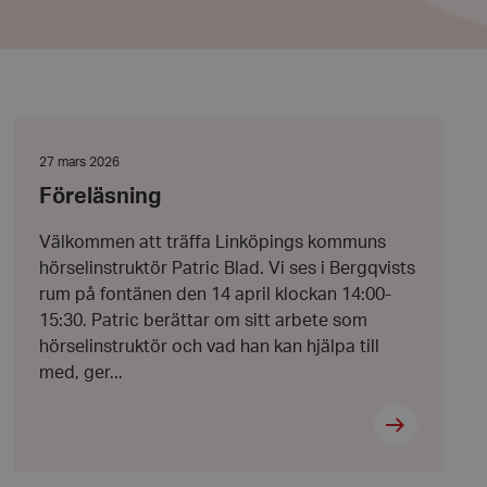
Föreläsning
Datum:
27 mars 2026
27
Föreläsning
mars
2026
Välkommen att träffa Linköpings kommuns
hörselinstruktör Patric Blad. Vi ses i Bergqvists
rum på fontänen den 14 april klockan 14:00-
15:30. Patric berättar om sitt arbete som
hörselinstruktör och vad han kan hjälpa till
med, ger...