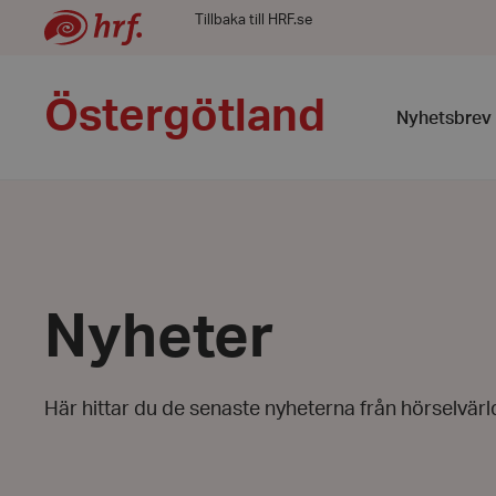
Tillbaka till HRF.se
Östergötland
Nyhetsbrev 
Nyheter
Här hittar du de senaste nyheterna från hörselvär