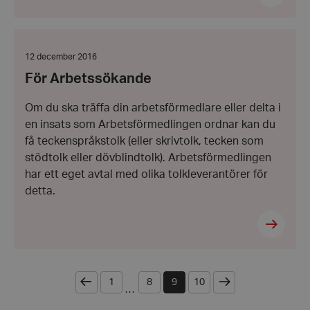
.youtube.com
För Arbetssökande
Datum:
12 december 2016
12
För Arbetssökande
december
2016
Om du ska träffa din arbetsförmedlare eller delta i
en insats som Arbetsförmedlingen ordnar kan du
få teckenspråkstolk (eller skrivtolk, tecken som
stödtolk eller dövblindtolk). Arbetsförmedlingen
har ett eget avtal med olika tolkleverantörer för
__cf_bm
Cloudflare
detta.
Inc.
.vimeo.com
Föregående
Nästa
1
8
9
10
...
CookieScriptConsent
CookieScript
hrf.se