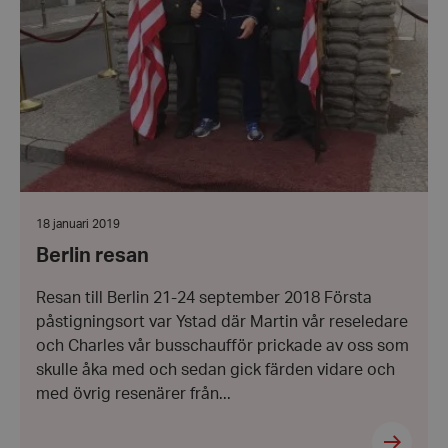
Datum:
18 januari 2019
18
Berlin resan
januari
2019
Resan till Berlin 21-24 september 2018 Första
påstigningsort var Ystad där Martin vår reseledare
och Charles vår busschaufför prickade av oss som
skulle åka med och sedan gick färden vidare och
med övrig resenärer från...