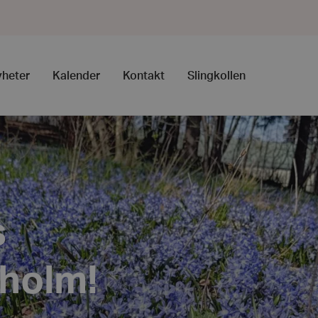
heter
Kalender
Kontakt
Slingkollen
s
kholm!