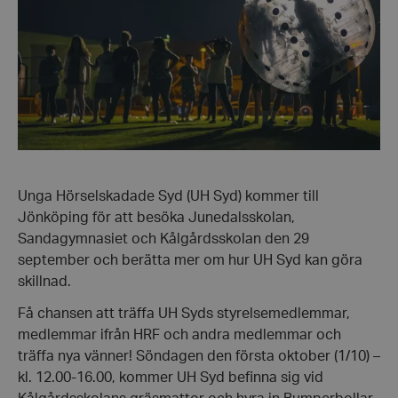
Unga Hörselskadade Syd (UH Syd) kommer till
Jönköping för att besöka Junedalsskolan,
Sandagymnasiet och Kålgårdsskolan den 29
september och berätta mer om hur UH Syd kan göra
skillnad.
Få chansen att träffa UH Syds styrelsemedlemmar,
medlemmar ifrån HRF och andra medlemmar och
träffa nya vänner! Söndagen den första oktober (1/10) –
kl. 12.00-16.00, kommer UH Syd befinna sig vid