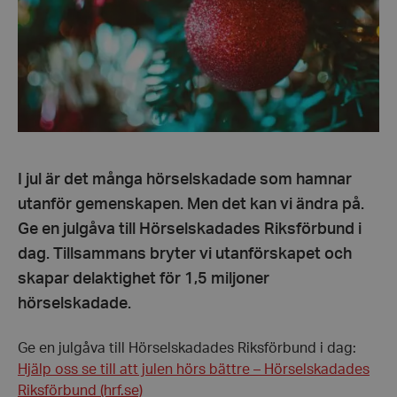
I jul är det många hörselskadade som hamnar
utanför gemenskapen. Men det kan vi ändra på.
Ge en julgåva till Hörselskadades Riksförbund i
dag. Tillsammans bryter vi utanförskapet och
skapar delaktighet för 1,5 miljoner
hörselskadade.
Ge en julgåva till Hörselskadades Riksförbund i dag:
Hjälp oss se till att julen hörs bättre – Hörselskadades
Riksförbund (hrf.se)