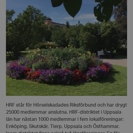
HRF står för Hörselskadades Riksförbund och har drygt
25000 medlemmar anslutna. HRF-distriktet i Uppsala
län har nästan 1000 medlemmar i fem lokalföreningar:
Enköping, Skutskär, Tierp, Uppsala och Östhammar.