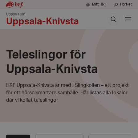
Mitt HRF
HörNet
Uppsala län
Sök
Visa
Uppsala-Knivsta
meny
Teleslingor för
Uppsala-Knivsta
HRF Uppsala-Knivsta är med i Slingkollen – ett projekt
för ett hörselsmartare samhälle. Här listas alla lokaler
där vi kollat teleslingor