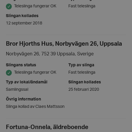
Teleslinga fungerar OK
Fast teleslinga
Slingan kollades
12 september 2018
Bror Hjorths Hus, Norbyvägen 26, Uppsala
Norbyvägen 26, 752 39 Uppsala, Sverige
Slingans status
Typ av slinga
Teleslinga fungerar OK
Fast teleslinga
Typ av lokal/ändamål
Slingan kollades
Samlingssal
25 februari 2020
Övrig information
Slinga kollad av Claes Mattsson
Fortuna-Onnela, äldreboende