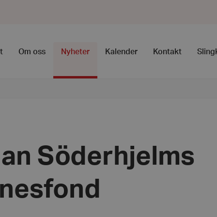
t
Om oss
Nyheter
Kalender
Kontakt
Sling
an Söderhjelms
nesfond