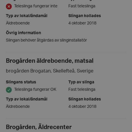
Teleslinga fungerar inte
Fast teleslinga
Typ av lokal/ändamål
Slingan kollades
Äldreboende
4 oktober 2018
Övrig information
Slingan behöver åtgärdas av slinginstallatör
Brogården äldreboende, matsal
brogården Brogatan, Skellefteå, Sverige
Slingans status
Typ av slinga
Teleslinga fungerar OK
Fast teleslinga
Typ av lokal/ändamål
Slingan kollades
Äldreboende
4 oktober 2018
Brogården, Äldrecenter