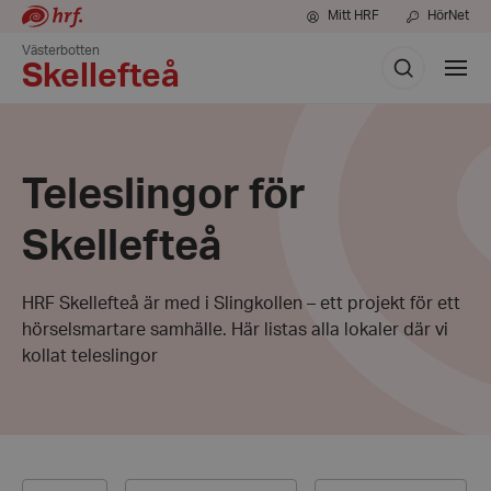
Mitt HRF
HörNet
Västerbotten
Sök
Visa
Skellefteå
meny
Teleslingor för
Skellefteå
HRF Skellefteå är med i Slingkollen – ett projekt för ett
hörselsmartare samhälle. Här listas alla lokaler där vi
kollat teleslingor