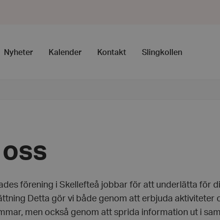
Nyheter
Kalender
Kontakt
Slingkollen
oss
des förening i Skellefteå jobbar för att underlätta för 
tning Detta gör vi både genom att erbjuda aktiviteter oc
mar, men också genom att sprida information ut i samh