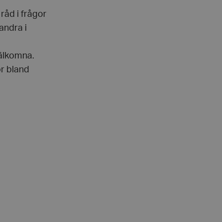
 råd i frågor
andra i
välkomna.
r bland