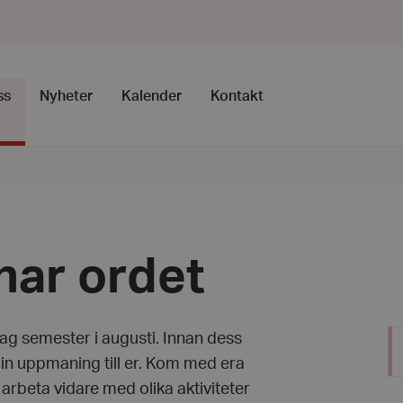
ss
Nyheter
Kalender
Kontakt
har ordet
jag semester i augusti. Innan dess
in uppmaning till er. Kom med era
a arbeta vidare med olika aktiviteter