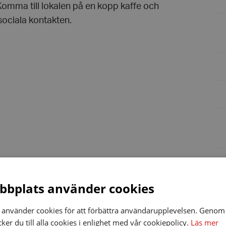
Komma till lokalen på en kopp kaffe och
sociala kontakten.
bplats använder cookies
använder cookies för att förbättra användarupplevelsen. Genom 
er du till alla cookies i enlighet med vår cookiepolicy.
Läs mer