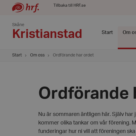
Tillbaka till HRF.se
Skåne
Kristianstad
Start
Om o
Start
Om oss
Ordförande har ordet
Ordförande 
Nu är sommaren äntligen här. Själv har 
kommer olika tankar om vår förening. M
funderingar hur ni vill att föreningen sk