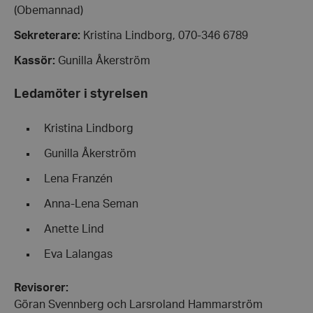
(Obemannad)
Sekreterare:
Kristina Lindborg, 070-346 6789
Kassör:
Gunilla Åkerström
Ledamöter i styrelsen
Kristina Lindborg
Gunilla Åkerström
Lena Franzén
Anna-Lena Seman
Anette Lind
Eva Lalangas
Revisorer:
Göran Svennberg och Larsroland Hammarström