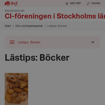
Mitt HRF
HörNet
Stockholms län
CI-föreningen i Stockholms lä
Start
Om cochleaimplantat
Lästips: Böcker
Lästips: Böcker
Visa
undermeny
för
Lästips: Böcker