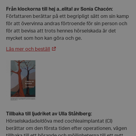
Från klockorna till hej a..elita! av Sonia Chacón:
Författaren berättar på ett begripligt sätt om sin kamp
för att övervinna andras förtroende för sin person och
för att bevisa att trots hennes hörselskada är det
mycket som hon kan göra och ge.
Läs mer och beställ
Tillbaka till ljudriket av Ulla Ståhlberg:
Hörselskadade/döva med cochleaimplantat (CI)
berättar om den första tiden efter operationen, vägen
tillbaka till ett hörande och möjligheterna till ett nytt