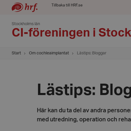
Tillbaka till HRF.se
Stockholms län
CI-föreningen i Stoc
Start
Om cochleaimplantat
Lästips: Bloggar
Lästips: Blo
Här kan du ta del av andra persone
med utredning, operation och rehab