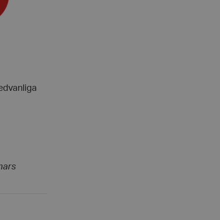
edvanliga
mars