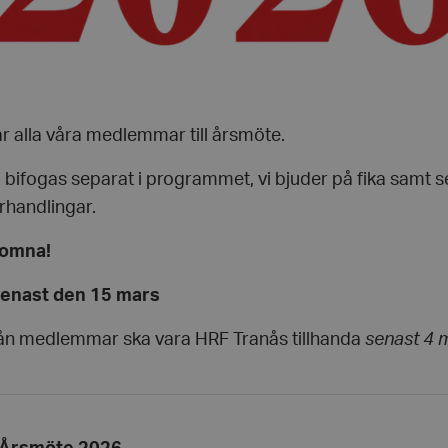
r alla våra medlemmar till årsmöte.
bifogas separat i programmet, vi bjuder på fika samt s
handlingar.
komna!
enast den 15 mars
ån medlemmar ska vara HRF Tranås tillhanda
senast 4 