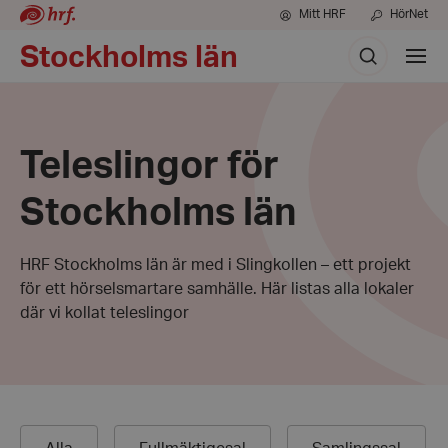
Mitt HRF
HörNet
Sök
Stockholms län
Visa
meny
Teleslingor för
Stockholms län
HRF Stockholms län är med i Slingkollen – ett projekt
för ett hörselsmartare samhälle. Här listas alla lokaler
där vi kollat teleslingor