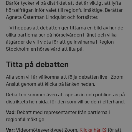
Därför tycker vi på distriktet att det är viktigt att lyfta
hörselfrågan inför valet till regionfullmäktige. Berättar
Agneta Österman Lindquist och fortsätter,
– Vi hoppas att debatten ger tittarna en bild av hur de
olika partierna ser på hörselvården i länet och vilka
åtgärder de vill vidta för att ge invånarna i Region
Stockholm en hörselvård att lita på.
Titta på debatten
Alla som vill är välkomna att följa debatten live i Zoom.
Anslut genom att klicka på länken nedan.
Debatten kommer även att spelas in och publiceras på
distriktets hemsida, för den som vill se den i efterhand.
Vad:
Debatt med representanter från partierna i
regionfullmäktige
Var:
Videomötesverktyget Zoom.
Klicka här
för att