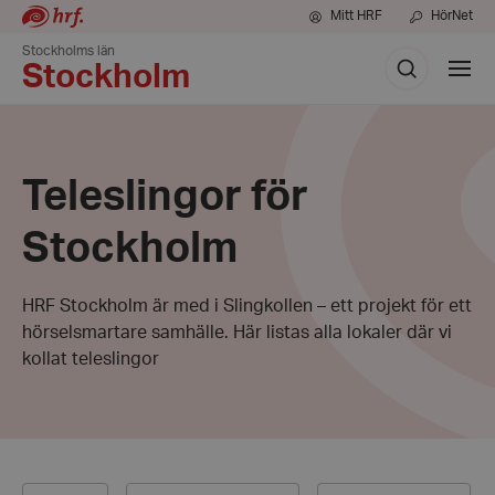
Mitt HRF
HörNet
Stockholms län
Sök
Visa
Stockholm
meny
Teleslingor för
Stockholm
HRF Stockholm är med i Slingkollen – ett projekt för ett
hörselsmartare samhälle. Här listas alla lokaler där vi
kollat teleslingor