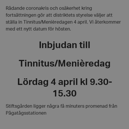
kl.
15.00
Rådande coronakris och osäkerhet kring
fortsättningen gör att distriktets styrelse väljer att
ställa in Tinnitus/Menièredagen 4 april. Vi återkommer
med ett nytt datum för hösten.
Inbjudan till
Tinnitus/Menièredag
Lördag 4 april kl 9.30-
15.30
Stiftsgården ligger några få minuters promenad från
Pågatågsstationen