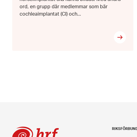
ord, en grupp där medlemmar som bär
cochleaimplantat (CI) och...
RIKSFÖRBUN