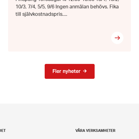
10/3, 7/4, 5/5, 9/6 Ingen anmälan behövs. Fika
till självkostnadspris....
Fler nyheter
DET
VÅRA VERKSAMHETER