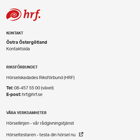
KONTAKT
Östra Östergötland
Kontaktsida
RIKSFÖRBUNDET
Hörselskadades Riksförbund (HRF)
Tel:
08-457 55 00 (växel)
E-post:
hrf@hrf.se
VÅRA VERKSAMHETER
Hörsellinjen - vår rådgivningstjänst
Hörseltestaren - testa din hörsel nu