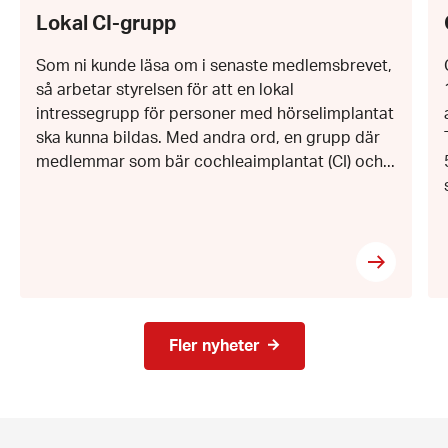
27
Lokal CI-grupp
januari
2022
Som ni kunde läsa om i senaste medlemsbrevet,
så arbetar styrelsen för att en lokal
intressegrupp för personer med hörselimplantat
ska kunna bildas. Med andra ord, en grupp där
medlemmar som bär cochleaimplantat (CI) och...
Fler nyheter