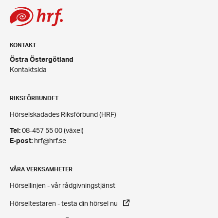
KONTAKT
Östra Östergötland
Kontaktsida
RIKSFÖRBUNDET
Hörselskadades Riksförbund (HRF)
Tel:
08-457 55 00 (växel)
E-post:
hrf@hrf.se
VÅRA VERKSAMHETER
Hörsellinjen - vår rådgivningstjänst
Hörseltestaren - testa din hörsel nu