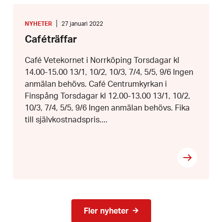
Caféträffar
KATEGORI
:
Datum:
NYHETER
27 januari 2022
27
Caféträffar
januari
2022
Café Vetekornet i Norrköping Torsdagar kl
14.00-15.00 13/1, 10/2, 10/3, 7/4, 5/5, 9/6 Ingen
anmälan behövs. Café Centrumkyrkan i
Finspång Torsdagar kl 12.00-13.00 13/1, 10/2,
10/3, 7/4, 5/5, 9/6 Ingen anmälan behövs. Fika
till självkostnadspris....
Fler nyheter