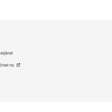
gstjänst
örsel nu