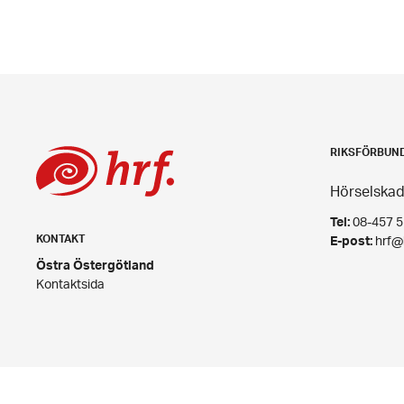
RIKSFÖRBUN
Hörselskad
Tel:
08-457 55
KONTAKT
E-post:
hrf@
Östra Östergötland
Kontaktsida