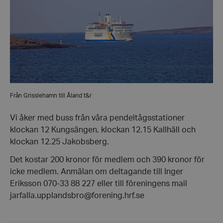
Från Grisslehamn till Åland t&r
Vi åker med buss från våra pendeltågsstationer
klockan 12 Kungsängen, klockan 12.15 Kallhäll och
klockan 12.25 Jakobsberg.
Det kostar 200 kronor för medlem och 390 kronor för
icke medlem. Anmälan om deltagande till Inger
Eriksson 070-33 88 227 eller till föreningens mail
jarfalla.upplandsbro@forening.hrf.se