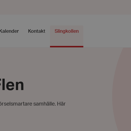
Kalender
Kontakt
Slingkollen
Flen
 hörselsmartare samhälle. Här