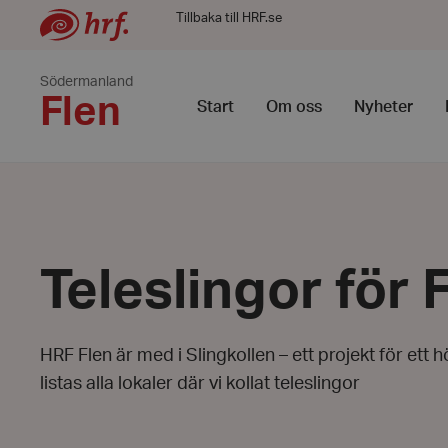
Tillbaka till HRF.se
Södermanland
Flen
Start
Om oss
Nyheter
Teleslingor för 
HRF Flen är med i Slingkollen – ett projekt för ett
listas alla lokaler där vi kollat teleslingor