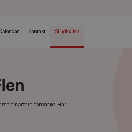
Kalender
Kontakt
Slingkollen
Flen
 hörselsmartare samhälle. Här