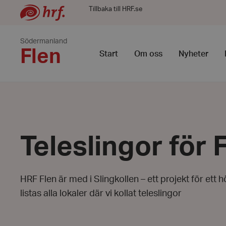
Tillbaka till HRF.se
Södermanland
Flen
Start
Om oss
Nyheter
Teleslingor för 
HRF Flen är med i Slingkollen – ett projekt för ett
listas alla lokaler där vi kollat teleslingor