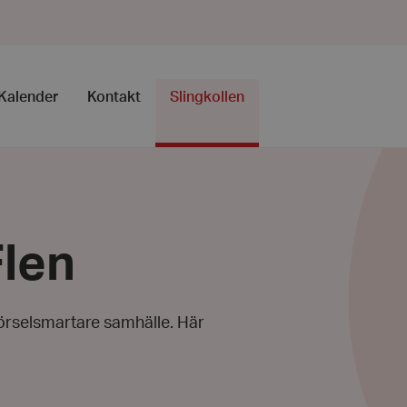
Kalender
Kontakt
Slingkollen
Flen
 hörselsmartare samhälle. Här