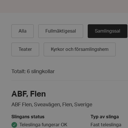
Alla
Fullmäktigesal
Samlingssal
Teater
Kyrkor och församlingshem
Totalt: 6 slingkollar
ABF, Flen
ABF Flen, Sveavägen, Flen, Sverige
Slingans status
Typ av slinga
Teleslinga fungerar OK
Fast teleslinga