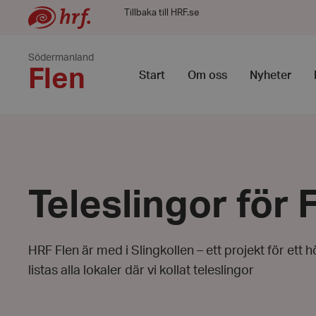
Tillbaka till HRF.se
Södermanland
Flen
Start
Om oss
Nyheter
Teleslingor för 
HRF Flen är med i Slingkollen – ett projekt för ett
listas alla lokaler där vi kollat teleslingor