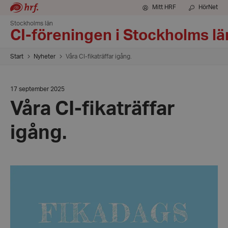
Mitt HRF
HörNet
Stockholms län
CI-föreningen i Stockholms lä
Start
Nyheter
Våra CI-fikaträffar igång.
Datum:
17 september 2025
17
Våra CI-fikaträffar
september
2025
igång.