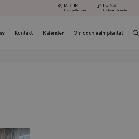
Mitt HRF
HörNet
För medlemmar
Förtroendevalda
Sök
ss
Kontakt
Kalender
Om cochleaimplantat