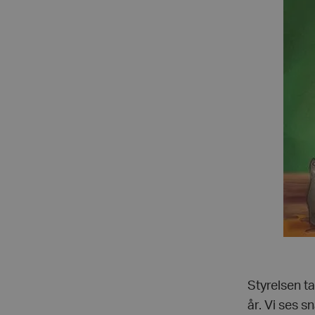
Styrelsen ta
år. Vi ses s