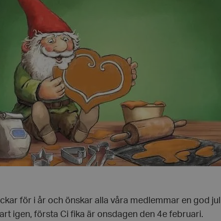
ckar för i år och önskar alla våra medlemmar en god jul 
nart igen, första Ci fika är onsdagen den 4e februari.