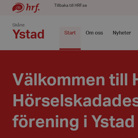
Tillbaka till HRF.se
Skåne
Ystad
Start
Om oss
Nyheter
Välkommen till 
Hörselskadade
förening i Ystad