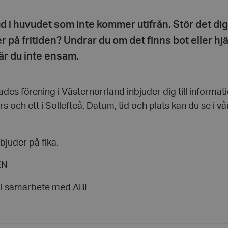
ud i huvudet som inte kommer utifrån. Stör det dig 
r på fritiden? Undrar du om det finns bot eller hjä
är du inte ensam.
des förening i Västernorrland inbjuder dig till informa
rs och ett i Sollefteå. Datum, tid och plats kan du se i vår
bjuder på fika.
EN
 i samarbete med ABF