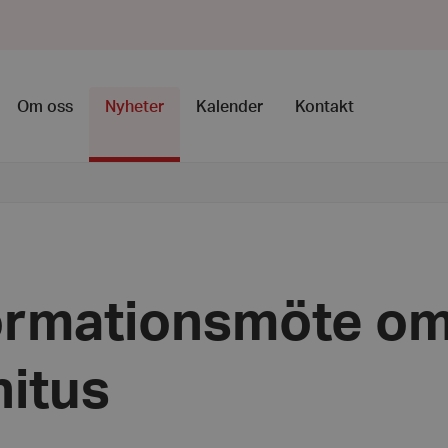
Om oss
Nyheter
Kalender
Kontakt
ormationsmöte o
nitus