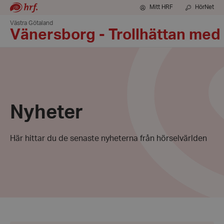
Mitt HRF
HörNet
Västra Götaland
Vänersborg - Trollhättan med
Nyheter
Här hittar du de senaste nyheterna från hörselvärlden