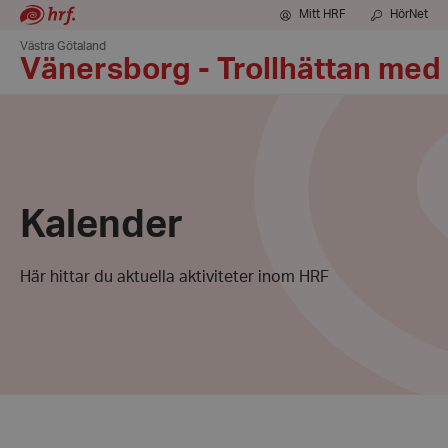
Mitt HRF
HörNet
Västra Götaland
Vänersborg - Trollhättan med
Kalender
Här hittar du aktuella aktiviteter inom HRF