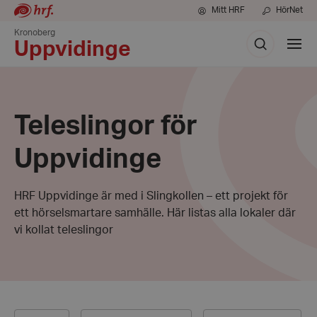
Mitt HRF
HörNet
Kronoberg
Sök
Visa
Uppvidinge
meny
Teleslingor för
Uppvidinge
HRF Uppvidinge är med i Slingkollen – ett projekt för
ett hörselsmartare samhälle. Här listas alla lokaler där
vi kollat teleslingor