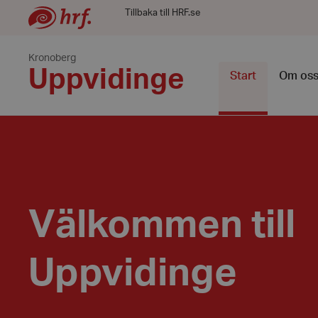
Tillbaka till HRF.se
Kronoberg
Uppvidinge
Start
Om os
Välkommen till
Uppvidinge