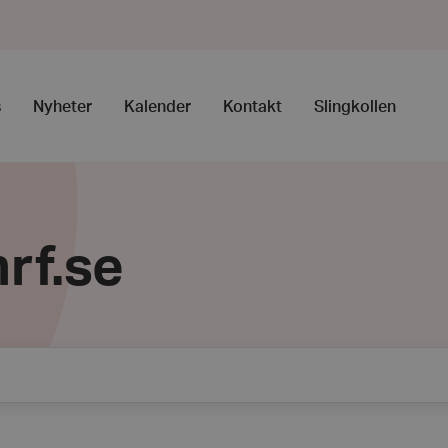
s
Nyheter
Kalender
Kontakt
Slingkollen
rf.se