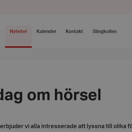
s
Nyheter
Kalender
Kontakt
Slingkollen
dag om hörsel
erbjuder vi alla intresserade att lyssna till olika 