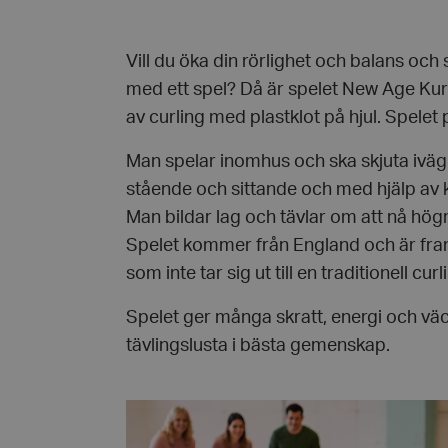
Vill du öka din rörlighet och balans och
med ett spel? Då är spelet New Age Kurli
av curling med plastklot på hjul. Spelet 
Man spelar inomhus och ska skjuta iväg 
stående och sittande och med hjälp av
Man bildar lag och tävlar om att nå hög
Spelet kommer från England och är fra
som inte tar sig ut till en traditionell cur
Spelet ger många skratt, energi och väc
tävlingslusta i bästa gemenskap.