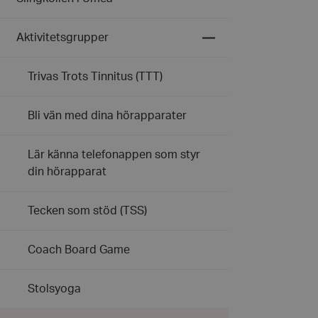
Expandera
Aktivitetsgrupper
undermeny
för
Aktivitetsgrupper
Trivas Trots Tinnitus (TTT)
Bli vän med dina hörapparater
Lär känna telefonappen som styr
din hörapparat
Tecken som stöd (TSS)
Coach Board Game
Stolsyoga