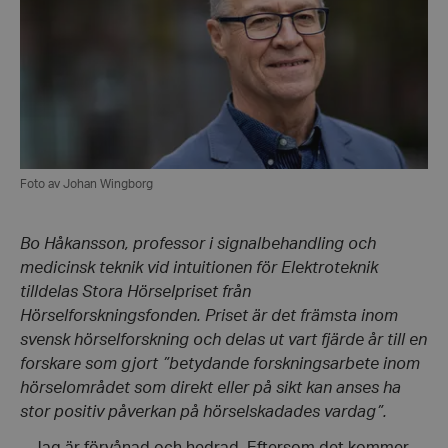
Foto av Johan Wingborg
Bo Håkansson, professor i signalbehandling och
medicinsk teknik vid intuitionen för Elektroteknik
tilldelas Stora Hörselpriset från
Hörselforskningsfonden. Priset är det främsta inom
svensk hörselforskning och delas ut vart fjärde år till en
forskare som gjort ”betydande forskningsarbete inom
hörselområdet som direkt eller på sikt kan anses ha
stor positiv påverkan på hörselskadades vardag”.
– Jag är förvånad och hedrad. Eftersom det kommer